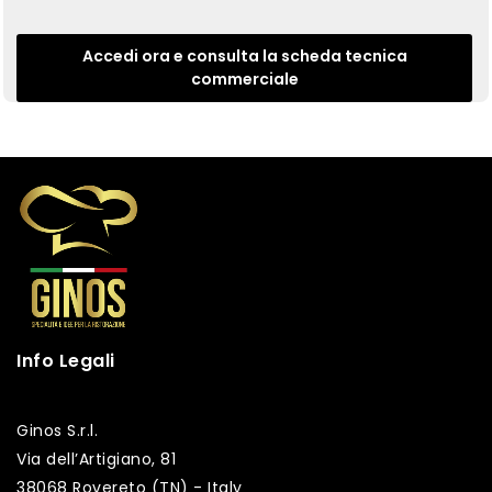
Accedi ora e consulta la scheda tecnica
commerciale
Info Legali
Ginos S.r.l.
Via dell’Artigiano, 81
38068 Rovereto (TN) - Italy