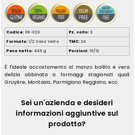
Codice
09-023
Pz. collo
3
Formato
1/2 Vaso Vetro
TMC
24
Peso netto
440 g
Porzioni
10/12
È l'ideale accostamento al manzo bollito e vera
delizia abbinata a formaggi stagionati quali
Gruyère, Montasio, Parmigiano Reggiano, ecc.
Sei un'azienda e desideri
informazioni aggiuntive sul
prodotto?