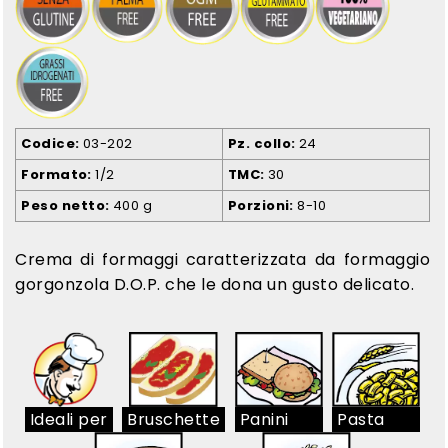
Codice
03-202
Pz. collo
24
Formato
1/2
TMC
30
Peso netto
400 g
Porzioni
8-10
Crema di formaggi caratterizzata da formaggio
gorgonzola D.O.P. che le dona un gusto delicato.
Ideali per
Bruschette
Panini
Pasta