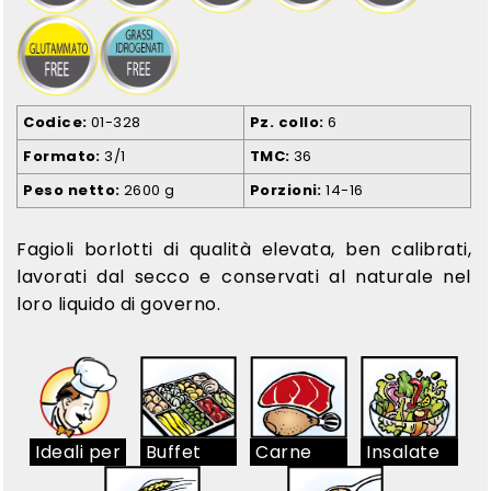
Codice
01-328
Pz. collo
6
Formato
3/1
TMC
36
Peso netto
2600 g
Porzioni
14-16
Fagioli borlotti di qualità elevata, ben calibrati,
lavorati dal secco e conservati al naturale nel
loro liquido di governo.
Ideali per
Buffet
Carne
Insalate