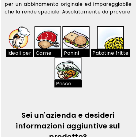
per un abbinamento originale ed impareggiabile
che la rende speciale. Assolutamente da provare
Ideali per
Carne
Panini
Patatine fritte
Pesce
Sei un'azienda e desideri
informazioni aggiuntive sul
prodotto?