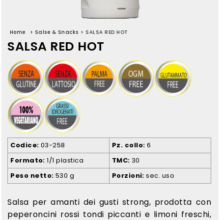
Home
>
Salse & Snacks
>
SALSA RED HOT
SALSA RED HOT
Codice
03-258
Pz. collo
6
Formato
1/1 plastica
TMC
30
Peso netto
530 g
Porzioni
sec. uso
Salsa per amanti dei gusti strong, prodotta con
peperoncini rossi tondi piccanti e limoni freschi,