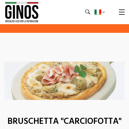
BRUSCHETTA "CARCIOFOTTA"