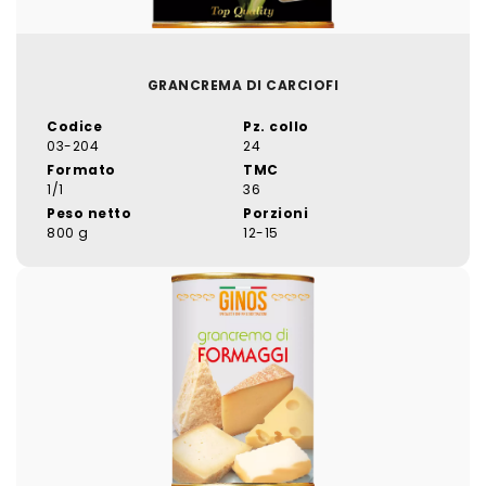
GRANCREMA DI CARCIOFI
Codice
Pz. collo
03-204
24
Formato
TMC
1/1
36
Peso netto
Porzioni
800 g
12-15