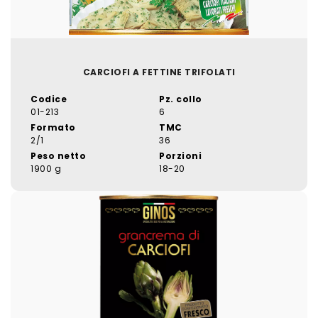
CARCIOFI A FETTINE TRIFOLATI
Codice
Pz. collo
01-213
6
Formato
TMC
2/1
36
Peso netto
Porzioni
1900 g
18-20