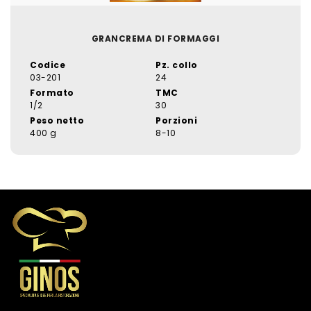
GRANCREMA DI FORMAGGI
Codice
Pz. collo
03-201
24
Formato
TMC
1/2
30
Peso netto
Porzioni
400 g
8-10