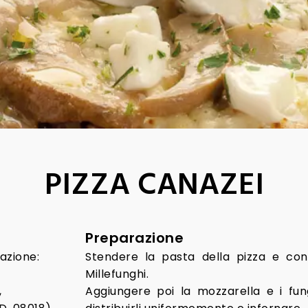
PIZZA CANAZEI
Preparazione
azione:
Stendere la pasta della pizza e con
Millefunghi.
,
Aggiungere poi la mozzarella e i fun