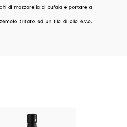
chi di mozzarella di bufala e portare a
molo tritato ed un filo di olio e.v.o.