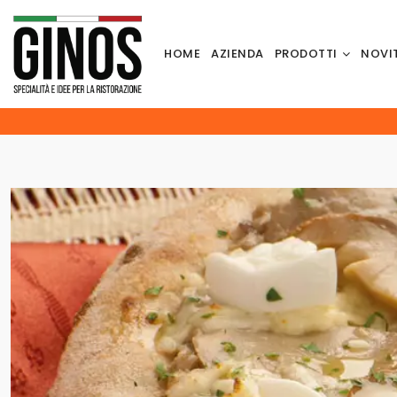
HOME
AZIENDA
PRODOTTI
NOVI