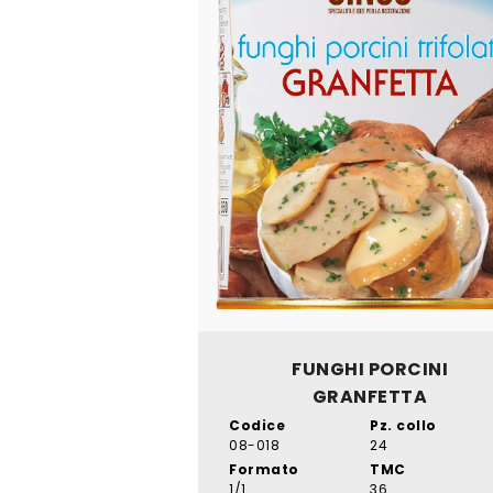
FUNGHI PORCINI
GRANFETTA
Codice
Pz. collo
08-018
24
Formato
TMC
1/1
36