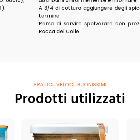
D. 08018),
distribuirli uniformemente e infornare.
1).
A 3/4 di cottura aggiungere degli spic
termine.
Prima di servire spolverare con prezze
Rocca del Colle.
PRATICI, VELOCI, BUONISSIMI
Prodotti utilizzati